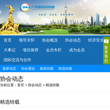
首页
领导关怀
协会概况
协会动态
经济安全
大事记
项目推荐
会员专栏
成为会员
国际交流与合作
最新动态
协会通知
最新转载
精选转载
协会动态
当前位置：
首页
>
协会动态
>
精选转载
精选转载