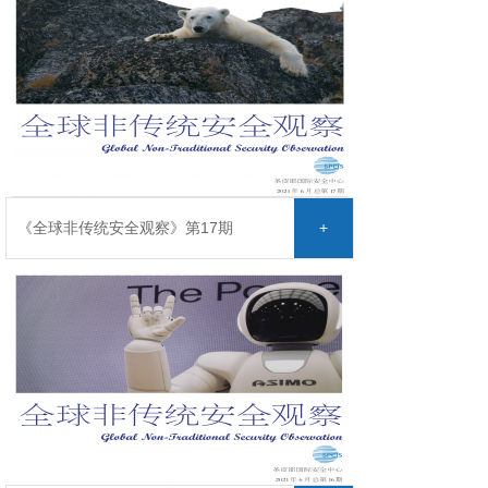
《全球非传统安全观察》第17期
+