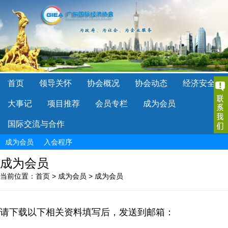
首页
领导关怀
协会概况
协会动态
经济安全
大事记
项目推荐
会员专栏
成为会员
国际交流与合作
成为会员
入会程序
成为会员
当前位置：
首页
>
成为会员
>
成为会员
请下载以下相关资料填写后，发送到邮箱：