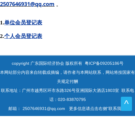
2507646931@qq.com
。
1.
单位会员登记表
2.
个人会员登记表
copyright 广东国际经济协会 版权所有 粤ICP备09205186号
本网站部分内容来自转载或摘编，请作者与本网站联系，网站将按国家有
关规定付酬
联系地址：广州市越秀区环市东路326号亚洲国际大酒店1803室 联系电
话：020-83870795
^
邮箱：
2507646931@qq.com
更多信息请点击右侧“联系我们”