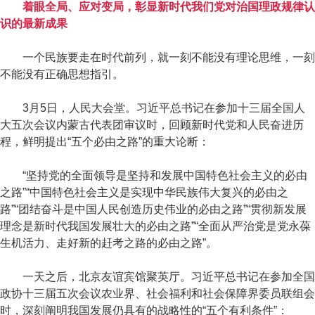
着眼全局、应对变局，彰显新时代我们党对治国理政规律认
识的最新成果
一个民族要走在时代前列，就一刻不能没有理论思维，一刻
不能没有正确思想指引。
3月5日，人民大会堂。习近平总书记在参加十三届全国人
大五次会议内蒙古代表团审议时，回顾新时代党和人民奋进历
程，鲜明提出“五个必由之路”的重大论断：
“坚持党的全面领导是坚持和发展中国特色社会主义的必由
之路”“中国特色社会主义是实现中华民族伟大复兴的必由之
路”“团结奋斗是中国人民创造历史伟业的必由之路”“贯彻新发展
理念是新时代我国发展壮大的必由之路”“全面从严治党是党永葆
生机活力、走好新的赶考之路的必由之路”。
一天之后，北京友谊宾馆聚英厅。习近平总书记在参加全国
政协十三届五次会议农业界、社会福利和社会保障界委员联组会
时，深刻阐明我国发展仍具有的战略性的“五个有利条件”：