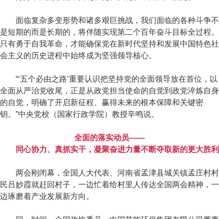
面临复杂多变形势和诸多艰巨挑战，我们面临的各种斗争不
是短期的而是长期的，将伴随实现第二个百年奋斗目标全过程。
只有勇于自我革命，才能确保党在新时代坚持和发展中国特色社
会主义的历史进程中始终成为坚强领导核心。
“‘五个必由之路’重要认识把坚持党的全面领导放在首位，以
全面从严治党收尾，正是从政党担当使命的自觉到政党淬炼自身
的自觉，明确了开启新征程、赢得未来的根本保障和关键密
钥。”中央党校（国家行政学院）教授辛鸣说。
全面的落实动员——
同心协力、真抓实干，凝聚奋进力量不断夺取新的更大胜利
两会刚闭幕，全国人大代表、河南省孟津县城关镇孟庄村村
民吕妙霞就赶回村子，一边忙着给村里人传达全国两会精神，一
边琢磨着产业发展新方向。