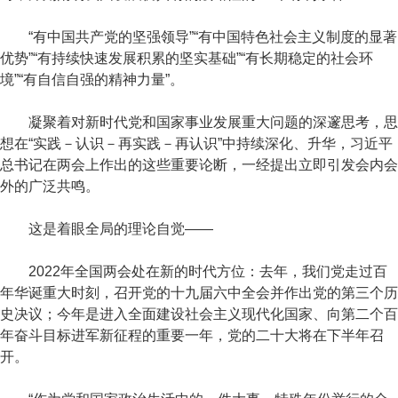
“有中国共产党的坚强领导”“有中国特色社会主义制度的显著
优势”“有持续快速发展积累的坚实基础”“有长期稳定的社会环
境”“有自信自强的精神力量”。
凝聚着对新时代党和国家事业发展重大问题的深邃思考，思
想在“实践－认识－再实践－再认识”中持续深化、升华，习近平
总书记在两会上作出的这些重要论断，一经提出立即引发会内会
外的广泛共鸣。
这是着眼全局的理论自觉——
2022年全国两会处在新的时代方位：去年，我们党走过百
年华诞重大时刻，召开党的十九届六中全会并作出党的第三个历
史决议；今年是进入全面建设社会主义现代化国家、向第二个百
年奋斗目标进军新征程的重要一年，党的二十大将在下半年召
开。