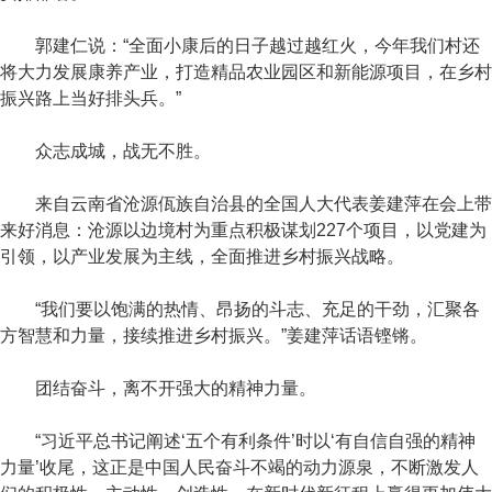
郭建仁说：“全面小康后的日子越过越红火，今年我们村还
将大力发展康养产业，打造精品农业园区和新能源项目，在乡村
振兴路上当好排头兵。”
众志成城，战无不胜。
来自云南省沧源佤族自治县的全国人大代表姜建萍在会上带
来好消息：沧源以边境村为重点积极谋划227个项目，以党建为
引领，以产业发展为主线，全面推进乡村振兴战略。
“我们要以饱满的热情、昂扬的斗志、充足的干劲，汇聚各
方智慧和力量，接续推进乡村振兴。”姜建萍话语铿锵。
团结奋斗，离不开强大的精神力量。
“习近平总书记阐述‘五个有利条件’时以‘有自信自强的精神
力量’收尾，这正是中国人民奋斗不竭的动力源泉，不断激发人