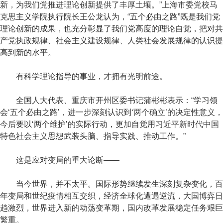
新，为我们党推进理论创新提供了丰厚土壤。”上海市委党校马
克思主义学院执行院长王公龙认为，“五个必由之路”既是我们党
理论创新的成果，也充分彰显了我们党高度的理论自觉，把对共
产党执政规律、社会主义建设规律、人类社会发展规律的认识提
高到新的水平。
有科学理论指导的事业，才拥有光明前途。
全国人大代表、重庆市开州区委书记蒲彬彬表示：“学习领
会‘五个必由之路’，进一步深刻认识到‘两个确立’的决定性意义，
今后要以‘两个维护’的实际行动，更加自觉用习近平新时代中国
特色社会主义思想武装头脑、指导实践、推动工作。”
这是应对变局的重大论断——
当今世界，并不太平。国际形势继续发生深刻复杂变化，百
年变局和世纪疫情相互交织，经济全球化遭遇逆流，大国博弈日
趋激烈，世界进入新的动荡变革期，国内改革发展稳定任务艰巨
繁重。