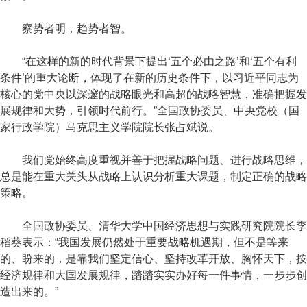
察势者明，趋势者智。
“在这样的新的时代背景下提出‘五个必由之路’和‘五个有利
条件’的重大论断，体现了在新的历史条件下，以习近平同志为
核心的党中央以深邃的战略眼光和高超的战略智慧，准确把握发
展规律和大势，引领时代前行。”全国政协委员、中央党校（国
家行政学院）马克思主义学院院长张占斌说。
我们党始终高度重视并善于把握战略问题、进行战略思维，
总是能在重大关头从战略上认识分析重大课题，制定正确的战略
策略。
全国政协委员、清华大学中国经济思想与实践研究院院长李
稻葵表示：“我国发展仍然处于重要战略机遇期，但不是等来
的、盼来的，是靠我们坚定信心、坚持改革开放、胸怀天下，按
经济规律和大国发展规律，踏踏实实办好每一件事情，一步步创
造出来的。”