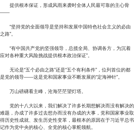
提供根本保证，形成风雨来袭时全体人民最可靠的主心骨
——
“坚持党的全面领导是坚持和发展中国特色社会主义的必由
之路”。
“有中国共产党的坚强领导，总揽全局、协调各方，为沉着
应对各种重大风险挑战提供根本政治保证”。
无论是“五个必由之路”还是“五个有利条件”，位列首位的都
是党的领导——这是党和国家事业不断发展的“定海神针”。
万山磅礴看主峰，沧海茫茫望灯塔。
党的十八大以来，我们解决了许多长期想解决而没有解决的
难题，办成了许多过去想办而没有办成的大事，党和国家事业取
得历史性成就、发生历史性变革，最根本的原因在于习近平总书
记作为党中央的核心、全党的核心掌舵领航。