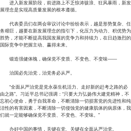
进入新发展阶段，前进路上不乏惊涛骇浪、狂风暴雨，新发
展理念是实现高质量发展的根本遵循。
代表委员们在两会审议讨论中纷纷表示，越是形势复杂、任
务艰巨，越要在新发展理念的指引下，化压力为动力、积优势为
胜势，才能不断提高我国发展的竞争力和持续力，在日趋激烈的
国际竞争中把握主动、赢得未来。
锻造强健体魄，确保党不变质、不变色、不变味——
治国必先治党，治党务必从严。
“全面从严治党是党永葆生机活力、走好新的赶考之路的必
由之路”。习近平总书记强调：“只要大力弘扬伟大建党精神，不
忘初心使命，勇于自我革命，不断清除一切损害党的先进性和纯
洁性的有害因素，不断清除一切侵蚀党的健康肌体的病原体，我
们就一定能够确保党不变质、不变色、不变味。”
办好中国的事情，关键在党、关键在全面从严治党。