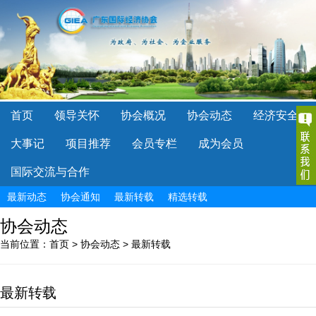
首页
领导关怀
协会概况
协会动态
经济安全
大事记
项目推荐
会员专栏
成为会员
国际交流与合作
最新动态
协会通知
最新转载
精选转载
协会动态
当前位置：
首页
>
协会动态
>
最新转载
最新转载