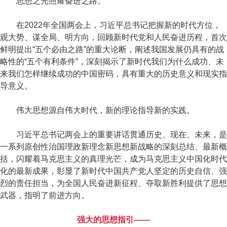
思想之光照耀奋进之路。
在2022年全国两会上，习近平总书记把握新的时代方位，
观大势、谋全局、明方向，回顾新时代党和人民奋进历程，首次
鲜明提出“五个必由之路”的重大论断，阐述我国发展仍具有的战
略性的“五个有利条件”，深刻揭示了新时代我们为什么成功、未
来我们怎样继续成功的中国密码，具有重大的历史意义和现实指
导意义。
伟大思想源自伟大时代，新的理论指导新的实践。
习近平总书记两会上的重要讲话贯通历史、现在、未来，是
一系列原创性治国理政新理念新思想新战略的深刻总结、最新概
括，闪耀着马克思主义的真理光芒，成为马克思主义中国化时代
化的最新成果，彰显了新时代中国共产党人坚定的历史自信、强
烈的责任担当，为全国人民奋进新征程、夺取新胜利提供了思想
武器，指明了前进方向。
强大的思想指引——