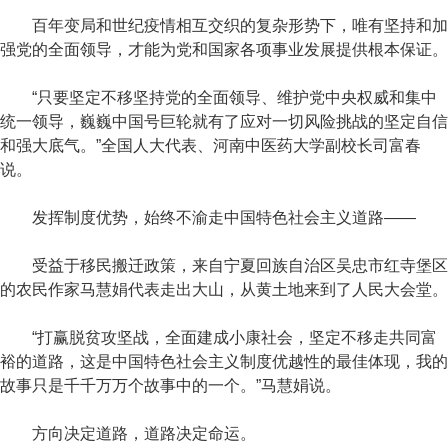
百年变局和世纪疫情相互交织的复杂形势下，唯有坚持和加
强党的全面领导，才能为党和国家各项事业发展提供根本保证。
“只要坚定不移坚持党的全面领导、维护党中央权威和集中
统一领导，巍巍中国号巨轮就有了应对一切风险挑战的坚定自信
和强大底气。”全国人大代表、河南中医药大学副校长司富春
说。
发挥制度优势，始终不渝走中国特色社会主义道路——
受益于移民搬迁政策，来自宁夏回族自治区吴忠市红寺堡区
的农民作家马慧娟代表走出大山，从黄土地来到了人民大会堂。
“打赢脱贫攻坚战，全面建成小康社会，坚定不移走共同富
裕的道路，这是中国特色社会主义制度优越性的最佳体现，我的
故事只是千千万万个故事中的一个。”马慧娟说。
方向决定道路，道路决定命运。