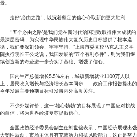
景。
走好“必由之路”，以沉着坚定的信心夺取新的更大胜利——
“‘五个必由之路’是我们党在新时代治国理政取得伟大成就的
最深层密码，为实现中华民族伟大复兴历史目标提供了根本遵
循，我们要深刻领会、牢牢坚持。”上海市委党校马克思主义学
院执行院长王公龙说，我国发展的“五个有利条件”，则为我们继
续创造新的奇迹进一步夯实了基础、增强了信心。
国内生产总值增长5.5%左右，城镇新增就业1100万人以
上，居民收入增长与经济增长基本同步……政府工作报告提出的
今年发展主要预期目标引发海内外高度关注。
不少外媒评价，这一“雄心勃勃”的目标展现了中国应对挑战
的自信，将为世界经济复苏提振信心。
全国政协经济委员会副主任刘世锦表示，中国经济展现出强
大韧性后劲，市场主体具有充沛活力和抗风险能力，这正是努力