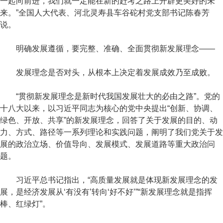
一起向前进，我们就一定能在新的赶考之路上开辟更美好的未
来。”全国人大代表、河北灵寿县车谷砣村党支部书记陈春芳
说。
明确发展遵循，要完整、准确、全面贯彻新发展理念——
发展理念是否对头，从根本上决定着发展成效乃至成败。
“贯彻新发展理念是新时代我国发展壮大的必由之路”。党的
十八大以来，以习近平同志为核心的党中央提出“创新、协调、
绿色、开放、共享”的新发展理念，回答了关于发展的目的、动
力、方式、路径等一系列理论和实践问题，阐明了我们党关于发
展的政治立场、价值导向、发展模式、发展道路等重大政治问
题。
习近平总书记指出，“高质量发展就是体现新发展理念的发
展，是经济发展从‘有没有’转向‘好不好’”“新发展理念就是指挥
棒、红绿灯”。