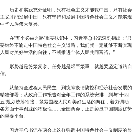
历史和实践充分证明，只有社会主义才能救中国，只有社会
主义才能发展中国，只有坚持和发展中国特色社会主义才能实现
中华民族伟大复兴。
在“五个必由之路”重要认识中，习近平总书记深刻指出：“只
要始终不渝走中国特色社会主义道路，我们就一定能够不断实现
人民对美好生活的向往，不断推进全体人民共同富裕。”
形势越是纷繁复杂、任务越是艰巨繁重，就越要坚定道路自
信。
从坚持全过程人民民主，到统筹疫情防控和经济社会发展的
精准部署；从政府工作报告对全年工作的系统安排，到与“十四
五”规划统筹衔接，紧紧围绕人民对美好生活的向往，着力调动
各方面干事创业的积极性……全国两会，正是彰显中国制度优势
的重要平台。
习近平总书记在两会上这样强调中国特色社会主义制度的显