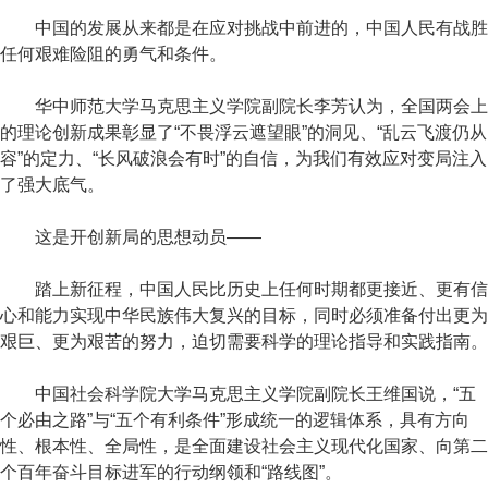
中国的发展从来都是在应对挑战中前进的，中国人民有战胜
任何艰难险阻的勇气和条件。
华中师范大学马克思主义学院副院长李芳认为，全国两会上
的理论创新成果彰显了“不畏浮云遮望眼”的洞见、“乱云飞渡仍从
容”的定力、“长风破浪会有时”的自信，为我们有效应对变局注入
了强大底气。
这是开创新局的思想动员——
踏上新征程，中国人民比历史上任何时期都更接近、更有信
心和能力实现中华民族伟大复兴的目标，同时必须准备付出更为
艰巨、更为艰苦的努力，迫切需要科学的理论指导和实践指南。
中国社会科学院大学马克思主义学院副院长王维国说，“五
个必由之路”与“五个有利条件”形成统一的逻辑体系，具有方向
性、根本性、全局性，是全面建设社会主义现代化国家、向第二
个百年奋斗目标进军的行动纲领和“路线图”。