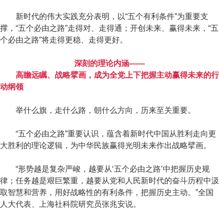
新时代的伟大实践充分表明，以“五个有利条件”为重要支
撑，“五个必由之路”走得对、走得通；开创未来、赢得未来，“五
个必由之路”将走得更稳、走得更好。
深刻的理论内涵——
高瞻远瞩、战略擘画，成为全党上下把握主动赢得未来的行
动纲领
举什么旗，走什么路，朝什么方向，历来至关重要。
“五个必由之路”重要认识，蕴含着新时代中国从胜利走向更
大胜利的理论逻辑，为中华民族赢得光明未来作出战略擘画。
“形势越是复杂严峻，越要从‘五个必由之路’中把握历史规
律；任务越是艰巨繁重，越要从党和人民新时代的奋斗历程中汲
取智慧和营养，用好战略性的有利条件，把握历史主动。”全国
人大代表、上海社科院研究员张兆安说。