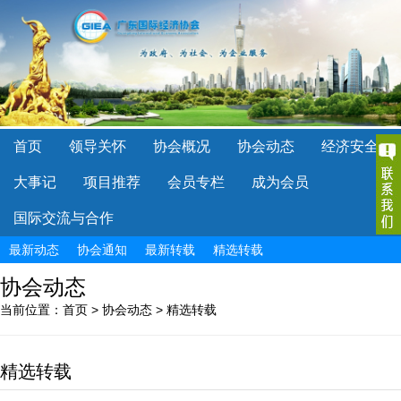
首页
领导关怀
协会概况
协会动态
经济安全
大事记
项目推荐
会员专栏
成为会员
国际交流与合作
最新动态
协会通知
最新转载
精选转载
协会动态
当前位置：
首页
>
协会动态
>
精选转载
精选转载