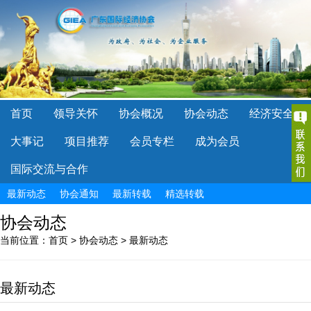
首页
领导关怀
协会概况
协会动态
经济安全
大事记
项目推荐
会员专栏
成为会员
国际交流与合作
最新动态
协会通知
最新转载
精选转载
协会动态
当前位置：
首页
>
协会动态
>
最新动态
最新动态