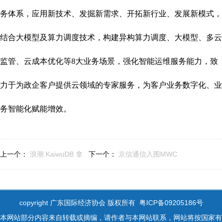
务体系，应用新技术、发掘新需求、开拓新行业、发展新模式，
结合大模型及算力调度技术，构建异构算力调度、大模型、多云
监管、云成本优化等8大业务场景，强化智能运维服务能力，致
力于为政企客户提供云领域的专家服务，为客户业务数字化、业
务智能化赋能增效。
上一个：
浪潮 KaiwuDB 拿
下一个：
京信通信入围MWC
下“物联之星”双项殊荣
2024 GLOMO奖
copyright 广东国际经济协会 版权所有 粤ICP备09205186号
本网站部分内容来自转载或摘编，请作者与本网站联系，网站将按国家有