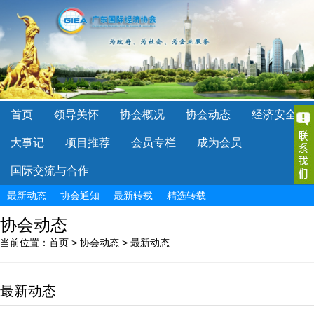
首页
领导关怀
协会概况
协会动态
经济安全
大事记
项目推荐
会员专栏
成为会员
国际交流与合作
最新动态
协会通知
最新转载
精选转载
协会动态
当前位置：
首页
>
协会动态
>
最新动态
最新动态