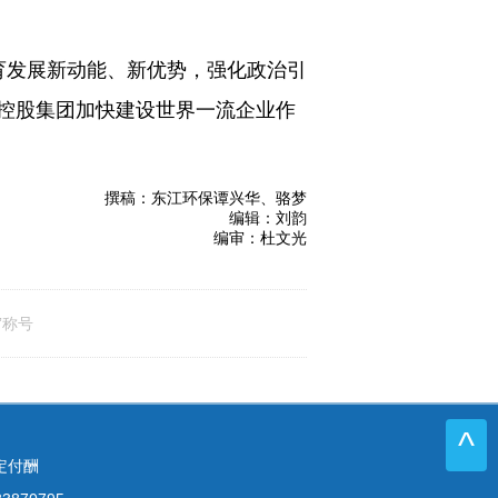
育发展新动能、新优势，强化政治引
控股集团加快建设世界一流企业作
撰稿：东江环保谭兴华、骆梦
编辑：刘韵
编审：杜文光
”称号
^
定付酬