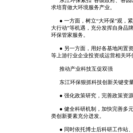
东江环保紧扣
“各级政府、各园
求培育做大环境服务产业。
● 一方面，树立“大环保”观，
大行动”等机遇，充分发挥自身品
环保管家服务。
● 另一方面，用好各基地闲置
等上游行业企业投资或运营相关环
推动产业科技互促双强
东江环保狠抓科技创新关键变
● 强化政策研究，完善政策资
● 健全科研机制，加快完善多
类创新要素充分迸发。
● 同时依托博士后科研工作站