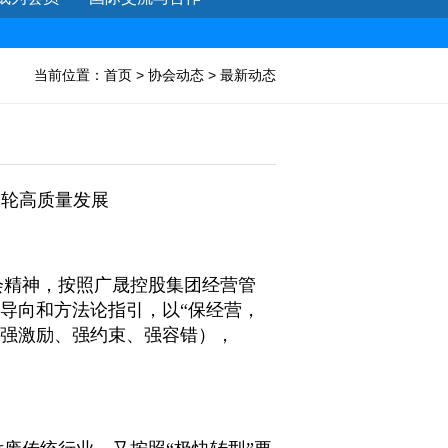
当前位置：
首页
>
协会动态
>
最新动态
一轮高质量发展
会精神，按照广晟控股集团经营管
导向和方法论指引，以“保经营，
、强激励、强约束、强容错），