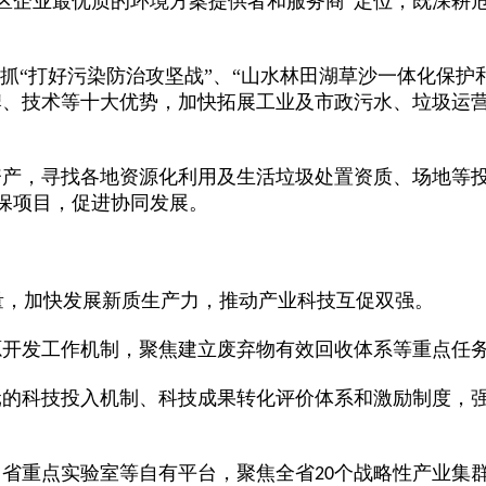
区企业最优质的环境方案提供者和服务商”定位，既深耕危
紧抓“打好污染防治攻坚战”、“山水林田湖草沙一体化保护
牌、技术等十大优势，加快拓展工业及市政污水、垃圾运
资产，寻找各地资源化利用及生活垃圾处置资质、场地等
保项目，促进协同发展。
量，加快发展新质生产力，推动产业科技互促双强。
源开发工作机制，聚焦建立废弃物有效回收体系等重点任
元的科技投入机制、科技成果转化评价体系和激励制度，
、省重点实验室等自有平台，聚焦全省
个战略性产业集
20