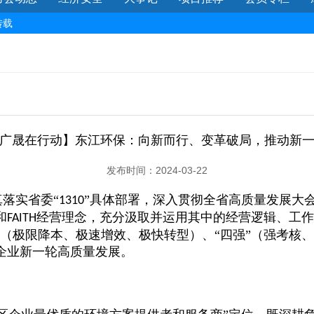
转载
广晟在行动】东江环保：向新而行、变革破局，推动新
发布时间：2024-03-22
真落实省委
“
”具体部署，深入贯彻全省高质量发展大
1310
和
经营理念，充分汲取并运用其中的经营逻辑、工作
FAITH
”（极限降本、极速增效、极快转型）、“四强”（强考核
动企业新一轮高质量发展。