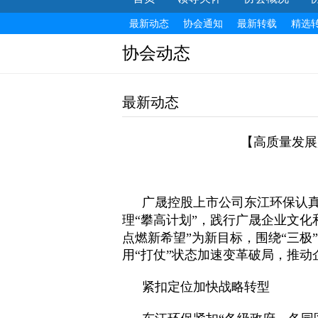
最新动态
协会通知
最新转载
精选
协会动态
最新动态
【高质量发展
广晟控股上市公司东江环保认
理“攀高计划”，践行广晟企业文化
点燃新希望”为新目标，围绕“三极
用“打仗”状态加速变革破局，推
紧扣定位加快战略转型