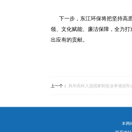
下一步，东江环保将把坚持高
领、文化赋能、廉洁保障，全力打
出应有的贡献。
上一个：
风华高科入选国家制造业单项冠军
本网