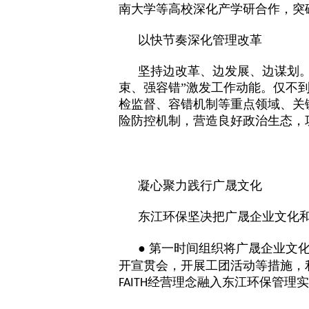
南大学等高校深化产学研合作，突
以快节奏深化管理改革
坚持边改革、边发展、边谋划
束、强容错”激发工作动能。仅不
检监督、容错机制等重点领域、关键
险防控机制，营造良好政治生态，
凝心聚力践行广晟文化
东江环保坚决把广晟企业文化
● 第一时间组织将广晟企业文
开宣贯会，开展工团活动等措施，
经营理念融入东江环保管理实
FAITH