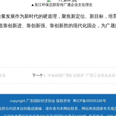
▲东江环保总部宣传广晟
企业文化理念
质量发展作为新时代的硬道理，聚焦新定位、新目标，培
造靠创新进、靠创新强、靠创新胜的现代化国企，为广晟
企业
下一个：
中金岭南广西矿业获评 “广西工业龙头企业
copyright 广东国际经济协会 版权所有 粤ICP备09205186号
站部分内容来自转载或摘编，请作者与本网站联系，网站将按国家有关规