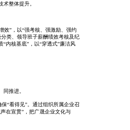
技术整体提升。
增效”，以“强考核、强激励、强约
级分类、领导班子薪酬绩效考核及纪
“内核基底”，以“穿透式”廉洁风
、同推进。
确保“看得见”。通过组织所属企业召
无声在宣贯”，把广晟企业文化与