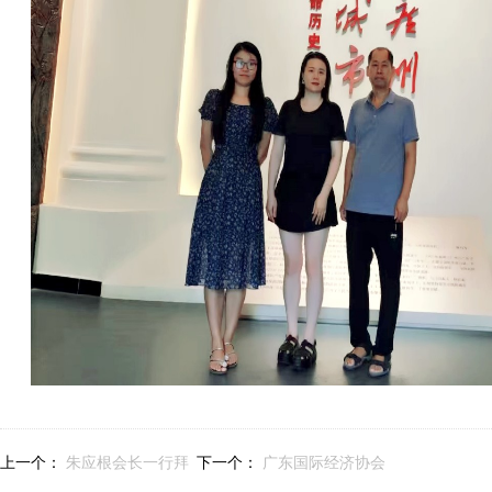
上一个：
朱应根会长一行拜
下一个：
广东国际经济协会
访协会常务副会长侯建雄董
第四届第三次会员大会成功