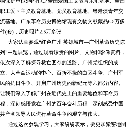
物保护单位;同时也是全国爱国主义教育示范基地、全国
职工爱国主义教育基地、党员教育基地、粤港澳青年交
流基地。广东革命历史博物馆现有文物文献藏品6.5万多
件(套)，历史照片2.5万多张。
大家认真参观“红色广州 英雄城市—广州革命历史陈
列”主题展览，通过观看珍贵的图片、文物和影像资料，
依次深入了解探寻救亡图存的道路、广州党组织的成
立、大革命运动的中心、百折不挠的白区斗争、广州军
民的抗日斗争、开启广州历史的新纪元等六部分内容。
让我们深入了解广州在近代史上的重要地位和革命历
程，深刻感悟党在广州的百年奋斗历程，深刻感受中国
共产党领导人民进行革命斗争的艰辛与伟大。
通过这次参观学习，大家纷纷表示，要更加紧密地团