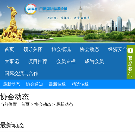
首页
领导关怀
协会概况
协会动态
经济安全
大事记
项目推荐
会员专栏
成为会员
国际交流与合作
最新动态
协会通知
最新转载
精选转载
协会动态
当前位置：
首页
>
协会动态
>
最新动态
最新动态